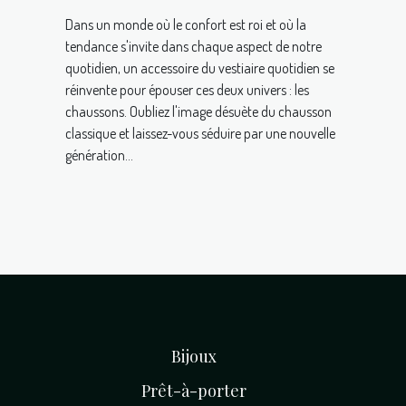
Dans un monde où le confort est roi et où la
tendance s'invite dans chaque aspect de notre
quotidien, un accessoire du vestiaire quotidien se
réinvente pour épouser ces deux univers : les
chaussons. Oubliez l'image désuète du chausson
classique et laissez-vous séduire par une nouvelle
génération...
Bijoux
Prêt-à-porter