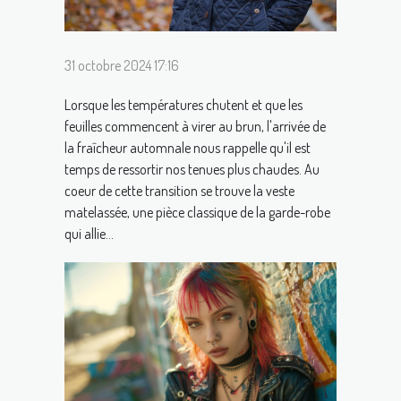
31 octobre 2024 17:16
Lorsque les températures chutent et que les
feuilles commencent à virer au brun, l'arrivée de
la fraîcheur automnale nous rappelle qu'il est
temps de ressortir nos tenues plus chaudes. Au
coeur de cette transition se trouve la veste
matelassée, une pièce classique de la garde-robe
qui allie...