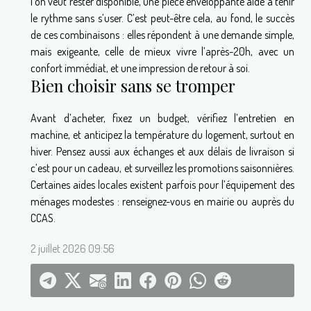
l’on veut rester disponible, une pièce enveloppante aide à tenir
le rythme sans s’user. C’est peut-être cela, au fond, le succès
de ces combinaisons : elles répondent à une demande simple,
mais exigeante, celle de mieux vivre l’après-20h, avec un
confort immédiat, et une impression de retour à soi.
Bien choisir sans se tromper
Avant d’acheter, fixez un budget, vérifiez l’entretien en
machine, et anticipez la température du logement, surtout en
hiver. Pensez aussi aux échanges et aux délais de livraison si
c’est pour un cadeau, et surveillez les promotions saisonnières.
Certaines aides locales existent parfois pour l’équipement des
ménages modestes : renseignez-vous en mairie ou auprès du
CCAS.
2 juillet 2026 09:56