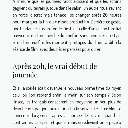
À mesure que les journées raccourcissent et que les écrans
gagnent du terrain jusque dans le salon, un autre rituel revient
en force, discret mais tenace : se changer après 20 heures
pour marquer la fin du « mode productif ». Derrière ce geste,
une tendance plus profonde s’installe, celle d’un cocon familial
réinventé, où l’on cherche du confort sans renoncer au style,
et où l’on redéfinit les moments partagés, du dîner tardif à la
séance de film, avec des pièces pensées pour durer.
Après 20h, le vrai début de
journée
Et si la soirée était devenue le nouveau prime time du foyer,
celui où l’on reprend enfin la main sur son temps ? Selon
l’Insee, les Français consacrent en moyenne un peu plus de
deux heures par jour aux loisirs et à la sociabilité, et ce bloc se
concentre largement après la journée de travail, quand les
contraintes s’allègent et que la maison redevient un espace à