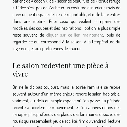
parlent de « cocon », de « seconde peau », et de « tenue refuge
». L’idée n’est pas de s’acheter un costume d’intérieur, mais de
créer un petit espace de bien-être portable, et de le faire entrer
dans une routine. Pour ceux qui veulent comparer des
modèles, des coupes et des inspirations, l’option la plus simple
reste souvent de
cliquer sur ce lien maintenant
, puis de
regarder ce qui correspond à la saison, à la température du
logement, et aux préférences de chacun.
Le salon redevient une pièce à
vivre
On ne le dit pas toujours, mais la soirée familiale se rejoue
souvent autour d’un même enjeu : rendre le salon habitable,
vraiment, au-delà du simple espace où l’on passe. La période
récente a accéléré ce mouvement, et l’on a investi dans des
canapés plus profonds, des plaids, des luminaires doux, et des
rituels qui rassemblent, jeu de société, film du vendredi, lecture