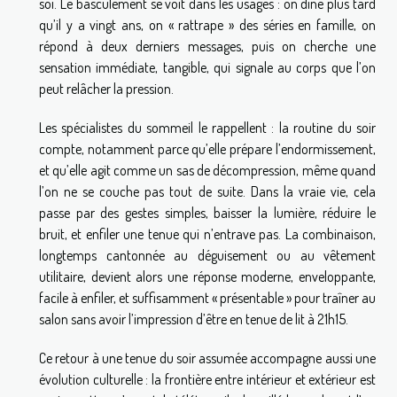
soi. Le basculement se voit dans les usages : on dîne plus tard
qu’il y a vingt ans, on « rattrape » des séries en famille, on
répond à deux derniers messages, puis on cherche une
sensation immédiate, tangible, qui signale au corps que l’on
peut relâcher la pression.
Les spécialistes du sommeil le rappellent : la routine du soir
compte, notamment parce qu’elle prépare l’endormissement,
et qu’elle agit comme un sas de décompression, même quand
l’on ne se couche pas tout de suite. Dans la vraie vie, cela
passe par des gestes simples, baisser la lumière, réduire le
bruit, et enfiler une tenue qui n’entrave pas. La combinaison,
longtemps cantonnée au déguisement ou au vêtement
utilitaire, devient alors une réponse moderne, enveloppante,
facile à enfiler, et suffisamment « présentable » pour traîner au
salon sans avoir l’impression d’être en tenue de lit à 21h15.
Ce retour à une tenue du soir assumée accompagne aussi une
évolution culturelle : la frontière entre intérieur et extérieur est