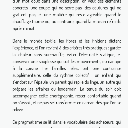
d’un mot doux dans une description, on veut des éléments
concrets, une coupe qui ne serre pas, des coutures qui ne
grattent pas, et une matière qui reste agréable quand le
chauffage tourne ou, au contraire, quand la maison refroidit
après minuit.
Dans le monde textile, les fibres et les finitions dictent
l’expérience, et l’on revient à des critères très pratiques : garder
la chaleur sans surchauffe, éviter l’électricité statique, et
conserver une souplesse qui suit les mouvements, du canapé
à la cuisine. Les familles, elles, ont une contrainte
supplémentaire, celle du rythme collectif : un enfant qui
s’endort sur l’épaule, un parent qui replie du linge, un autre qui
prépare les affaires du lendemain. La tenue du soir doit
accompagner cette chorégraphie, rester confortable quand
on s’assoit, et ne pas se transformer en carcan dès que l’on se
relève.
Ce pragmatisme se lit dans le vocabulaire des acheteurs, qui