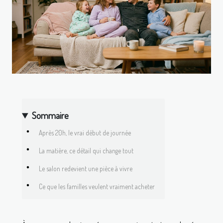
Sommaire
Après 20h, le vrai début de journée
La matière, ce détail qui change tout
Le salon redevient une pièce à vivre
Ce que les familles veulent vraiment acheter