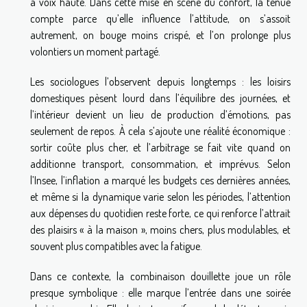
à voix haute. Dans cette mise en scène du confort, la tenue
compte parce qu’elle influence l’attitude, on s’assoit
autrement, on bouge moins crispé, et l’on prolonge plus
volontiers un moment partagé.
Les sociologues l’observent depuis longtemps : les loisirs
domestiques pèsent lourd dans l’équilibre des journées, et
l’intérieur devient un lieu de production d’émotions, pas
seulement de repos. À cela s’ajoute une réalité économique :
sortir coûte plus cher, et l’arbitrage se fait vite quand on
additionne transport, consommation, et imprévus. Selon
l’Insee, l’inflation a marqué les budgets ces dernières années,
et même si la dynamique varie selon les périodes, l’attention
aux dépenses du quotidien reste forte, ce qui renforce l’attrait
des plaisirs « à la maison », moins chers, plus modulables, et
souvent plus compatibles avec la fatigue.
Dans ce contexte, la combinaison douillette joue un rôle
presque symbolique : elle marque l’entrée dans une soirée