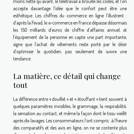
moins nette qu’avant, le télétravail a brouillé les codes, et l’on
accepte davantage l’idée que le confort peut être une
esthétique. Les chiffres du commerce en ligne l’illustrent :
d’après la Fevad, le e-commerce en France dépasse désormais
les 150 milliards d’euros de chiffre d’affaires annuel, et
l’équipement de la personne en capte une part importante,
signe que l’achat de vêtements reste porté par le désir
d’optimiser le quotidien, pas seulement de suivre une
tendance.
La matière, ce détail qui change
tout
La différence entre « douillet » et « étouffant » tient souvent à
quelques paramètres invisibles, le grammage, la respirabilité,
la sensation au contact, et même la façon dont le tissu vieillit
après dix lavages. Les consommateurs l’ont compris : à l’heure
des comparatifs et des avis en ligne, on ne se contente plus