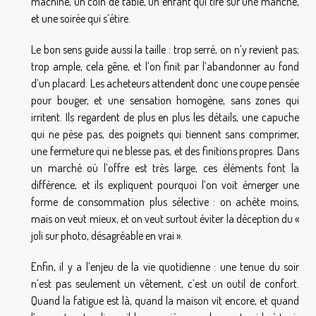
machine, un coin de table, un enfant qui tire sur une manche,
et une soirée qui s’étire.
Le bon sens guide aussi la taille : trop serré, on n’y revient pas;
trop ample, cela gêne, et l’on finit par l’abandonner au fond
d’un placard. Les acheteurs attendent donc une coupe pensée
pour bouger, et une sensation homogène, sans zones qui
irritent. Ils regardent de plus en plus les détails, une capuche
qui ne pèse pas, des poignets qui tiennent sans comprimer,
une fermeture qui ne blesse pas, et des finitions propres. Dans
un marché où l’offre est très large, ces éléments font la
différence, et ils expliquent pourquoi l’on voit émerger une
forme de consommation plus sélective : on achète moins,
mais on veut mieux, et on veut surtout éviter la déception du «
joli sur photo, désagréable en vrai ».
Enfin, il y a l’enjeu de la vie quotidienne : une tenue du soir
n’est pas seulement un vêtement, c’est un outil de confort.
Quand la fatigue est là, quand la maison vit encore, et quand