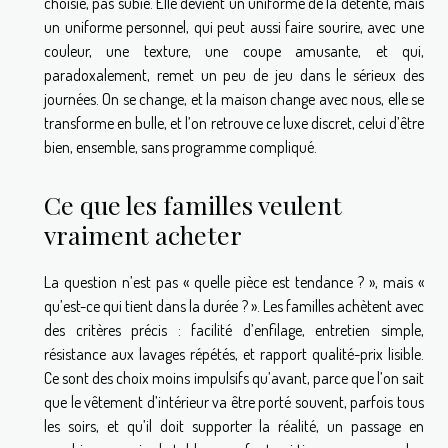
choisie, pas subie. Elle devient un uniforme de la détente, mais
un uniforme personnel, qui peut aussi faire sourire, avec une
couleur, une texture, une coupe amusante, et qui,
paradoxalement, remet un peu de jeu dans le sérieux des
journées. On se change, et la maison change avec nous, elle se
transforme en bulle, et l’on retrouve ce luxe discret, celui d’être
bien, ensemble, sans programme compliqué.
Ce que les familles veulent
vraiment acheter
La question n’est pas « quelle pièce est tendance ? », mais «
qu’est-ce qui tient dans la durée ? ». Les familles achètent avec
des critères précis : facilité d’enfilage, entretien simple,
résistance aux lavages répétés, et rapport qualité-prix lisible.
Ce sont des choix moins impulsifs qu’avant, parce que l’on sait
que le vêtement d’intérieur va être porté souvent, parfois tous
les soirs, et qu’il doit supporter la réalité, un passage en