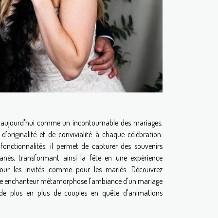
e aujourd'hui comme un incontournable des mariages,
'originalité et de convivialité à chaque célébration.
fonctionnalités, il permet de capturer des souvenirs
anés, transformant ainsi la fête en une expérience
our les invités comme pour les mariés. Découvrez
e enchanteur métamorphose l'ambiance d'un mariage
 de plus en plus de couples en quête d'animations