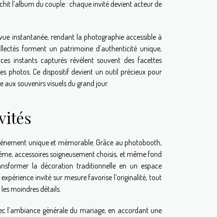
ichit l’album du couple : chaque invité devient acteur de
 vue instantanée, rendant la photographie accessible à
ollectés forment un patrimoine d’authenticité unique,
 ces instants capturés révèlent souvent des facettes
les photos. Ce dispositif devient un outil précieux pour
 aux souvenirs visuels du grand jour.
vités
 événement unique et mémorable. Grâce au photobooth,
thème, accessoires soigneusement choisis, et même fond
transformer la décoration traditionnelle en un espace
 expérience invité sur mesure favorise l’originalité, tout
les moindres détails.
vec l’ambiance générale du mariage, en accordant une