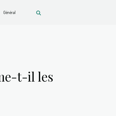
Général
-t-il les