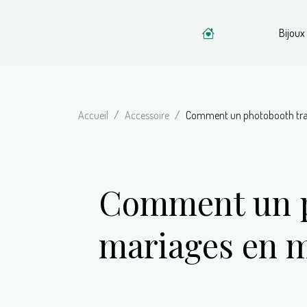
Bijoux
Accueil
Accessoire
Comment un photobooth tran
Comment un ph
mariages en 