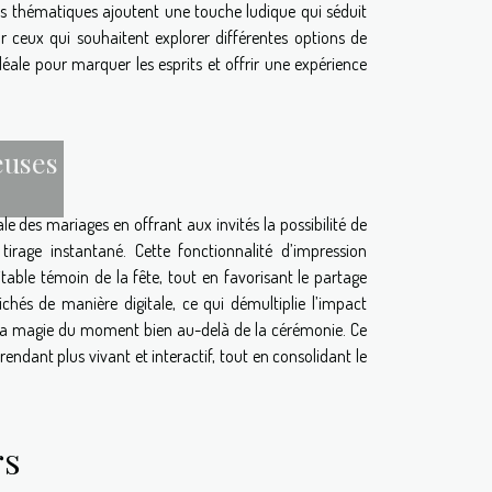
ires thématiques ajoutent une touche ludique qui séduit
ur ceux qui souhaitent explorer différentes options de
déale pour marquer les esprits et offrir une expérience
euses
e des mariages en offrant aux invités la possibilité de
rage instantané. Cette fonctionnalité d’impression
able témoin de la fête, tout en favorisant le partage
chés de manière digitale, ce qui démultiplie l’impact
r la magie du moment bien au-delà de la cérémonie. Ce
ndant plus vivant et interactif, tout en consolidant le
rs