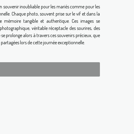
 souvenir inoubliable pour les mariés comme pour les
nnelle. Chaque photo, souvent prise sur le vif et dans la
ne mémoire tangible et authentique. Ces images se
hotographique, véritable réceptacle des sourires, des
e se prolonge alors à travers ces souvenirs précieux, que
s partagées lors de cette journée exceptionnelle.