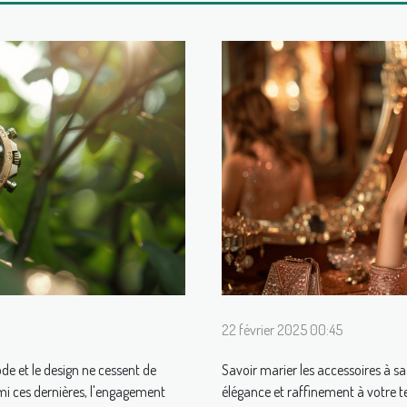
22 février 2025 00:45
e et le design ne cessent de
Savoir marier les accessoires à sa
mi ces dernières, l'engagement
élégance et raffinement à votre t