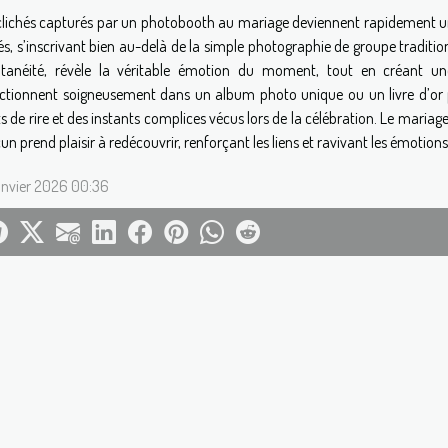
clichés capturés par un photobooth au mariage deviennent rapidement un
tés, s’inscrivant bien au-delà de la simple photographie de groupe traditio
tanéité, révèle la véritable émotion du moment, tout en créant u
ectionnent soigneusement dans un album photo unique ou un livre d’or p
ts de rire et des instants complices vécus lors de la célébration. Le mariag
un prend plaisir à redécouvrir, renforçant les liens et ravivant les émotion
anvier 2026 00:36