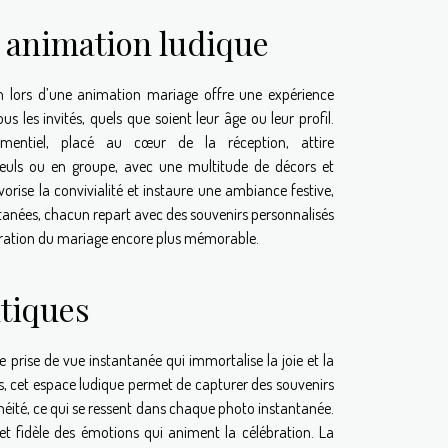
 animation ludique
h lors d’une animation mariage offre une expérience
ous les invités, quels que soient leur âge ou leur profil.
ementiel, placé au cœur de la réception, attire
 seuls ou en groupe, avec une multitude de décors et
orise la convivialité et instaure une ambiance festive,
ontanées, chacun repart avec des souvenirs personnalisés
élébration du mariage encore plus mémorable.
ntiques
prise de vue instantanée qui immortalise la joie et la
ls, cet espace ludique permet de capturer des souvenirs
anéité, ce qui se ressent dans chaque photo instantanée.
let fidèle des émotions qui animent la célébration. La