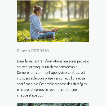
17 janvier 2026 00:50
Dans la vie, les transformations majeures peuvent
souvent provoquer un stress considérable.
Comprendre comment apprivoiser ce stress est
indispensable pour préserver son équilibre et sa
santé mentale. Cet article propose des stratégies
efficaces et éprouvées pour accompagner
chaque étape du...