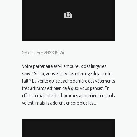
26 octobre 2023 19:24
Votre partenaire est-il amoureux des lingeries
sexy ? Si oui, vous êtes-vous interrogé déjà sur le
fait ? La vérité qui se cache derrière ces vêtements
très attirants est bien ce à quoi vous pensez. En
effet, la majorité des hommes apprécient ce qu’ils
voient, mais ils adorent encore plus les...