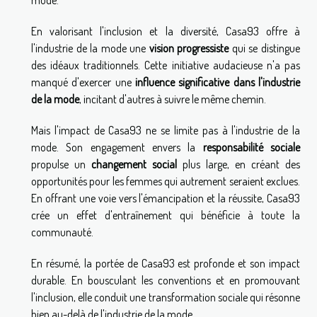
mode.
En valorisant l'inclusion et la diversité, Casa93 offre à
l'industrie de la mode une
vision progressiste
qui se distingue
des idéaux traditionnels. Cette initiative audacieuse n'a pas
manqué d'exercer une
influence significative dans l'industrie
de la mode
, incitant d'autres à suivre le même chemin.
Mais l'impact de Casa93 ne se limite pas à l'industrie de la
mode. Son engagement envers la
responsabilité sociale
propulse un
changement social
plus large, en créant des
opportunités pour les femmes qui autrement seraient exclues.
En offrant une voie vers l'émancipation et la réussite, Casa93
crée un effet d'entraînement qui bénéficie à toute la
communauté.
En résumé, la portée de Casa93 est profonde et son impact
durable. En bousculant les conventions et en promouvant
l'inclusion, elle conduit une transformation sociale qui résonne
bien au-delà de l'industrie de la mode.