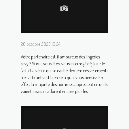
26 octobre 2023 19:24
Votre partenaire est-il amoureux des lingeries
sexy ? Si oui, vous êtes-vous interrogé déjà sur le
fait ? La vérité qui se cache derrière ces vêtements
très attirants est bien ce à quoi vous pensez. En
effet, la majorité des hommes apprécient ce qu’ils
voient, mais ils adorent encore plus les...