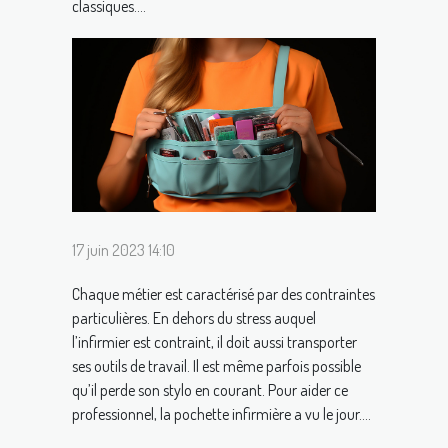
classiques....
17 juin 2023 14:10
Chaque métier est caractérisé par des contraintes
particulières. En dehors du stress auquel
l’infirmier est contraint, il doit aussi transporter
ses outils de travail. Il est même parfois possible
qu’il perde son stylo en courant. Pour aider ce
professionnel, la pochette infirmière a vu le jour....