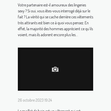
Votre partenaire est-il amoureux des lingeries
sexy ? Si oui, vous êtes-vous interrogé déjà sur le
fait ? La vérité qui se cache derrière ces vêtements
très attirants est bien ce à quoi vous pensez. En
effet, la majorité des hommes apprécient ce qu’ils
voient, mais ils adorent encore plus les...
26 octobre 2023 19:24